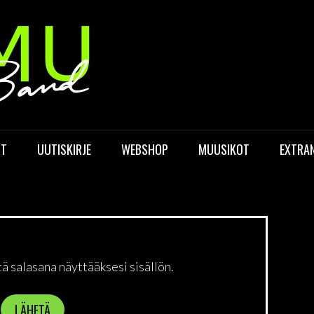
OT
UUTISKIRJE
WEBSHOP
MUUSIKOT
EXTRAN
tä salasana näyttääksesi sisällön.