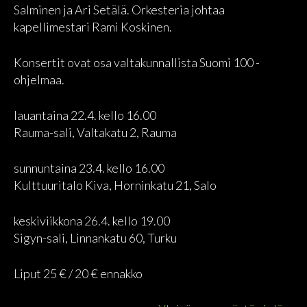
Salminen ja Ari Setälä. Orkesteria johtaa
kapellimestari Rami Koskinen.
Konsertit ovat osa valtakunnallista Suomi 100 -
ohjelmaa.
lauantaina 22.4. kello 16.00
Rauma-sali, Valtakatu 2, Rauma
sunnuntaina 23.4. kello 16.00
Kulttuuritalo Kiva, Horninkatu 21, Salo
keskiviikkona 26.4. kello 19.00
Sigyn-sali, Linnankatu 60, Turku
Liput 25 € / 20 € ennakko