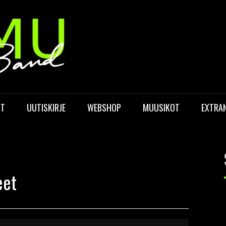
OT
UUTISKIRJE
WEBSHOP
MUUSIKOT
EXTRAN
eet