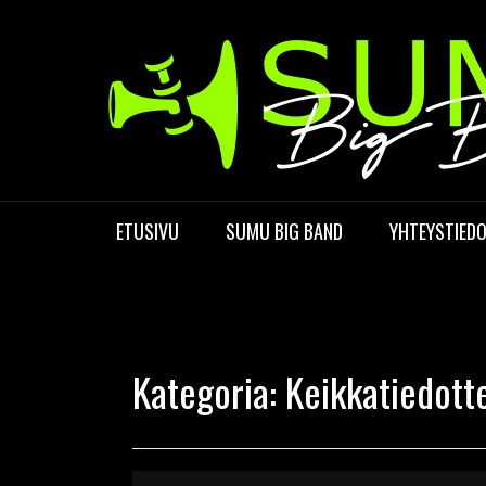
Skip
to
content
ETUSIVU
SUMU BIG BAND
YHTEYSTIED
Kategoria:
Keikkatiedott